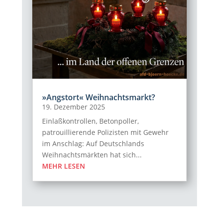
»Angstort« Weihnachtsmarkt?
19. Dezember 2025
Einlaßkontrollen, Betonpoller,
patrouillierende Polizisten mit Gewehr
im Anschlag: Auf Deutschlands
Weihnachtsmärkten hat sich...
MEHR LESEN