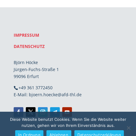
IMPRESSUM
DATENSCHUTZ
Björn Höcke
Jürgen-Fuchs-Straße 1
99096 Erfurt
+49 361 3772450
E-Mail: bjoern.hoecke@afd-thl.de
Diese Website benutzt Cookies. Wenn Sie die Website weiter
nutzen, gehen wir von Ihrem Einverständnis aus.
In Ordnung
Ablehnen
Datenschutzerklärung