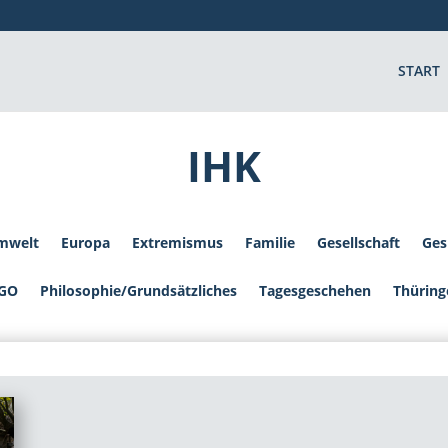
START
IHK
mwelt
Europa
Extremismus
Familie
Gesellschaft
Ges
GO
Philosophie/Grundsätzliches
Tagesgeschehen
Thüring