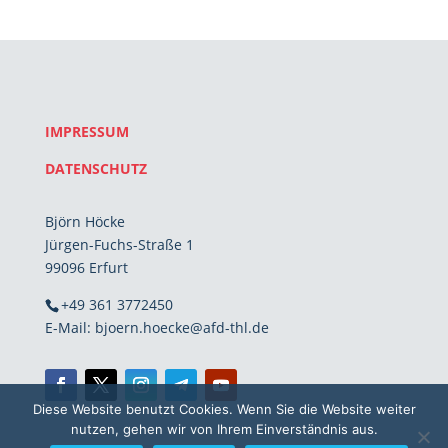
IMPRESSUM
DATENSCHUTZ
Björn Höcke
Jürgen-Fuchs-Straße 1
99096 Erfurt
+49 361 3772450
E-Mail: bjoern.hoecke@afd-thl.de
Diese Website benutzt Cookies. Wenn Sie die Website weiter
nutzen, gehen wir von Ihrem Einverständnis aus.