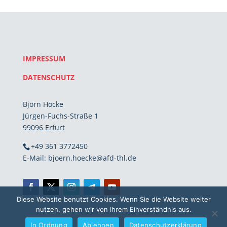
IMPRESSUM
DATENSCHUTZ
Björn Höcke
Jürgen-Fuchs-Straße 1
99096 Erfurt
+49 361 3772450
E-Mail: bjoern.hoecke@afd-thl.de
Diese Website benutzt Cookies. Wenn Sie die Website weiter
nutzen, gehen wir von Ihrem Einverständnis aus.
In Ordnung
Ablehnen
Datenschutzerklärung