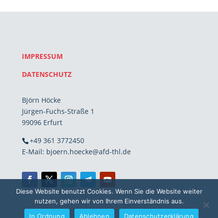
IMPRESSUM
DATENSCHUTZ
Björn Höcke
Jürgen-Fuchs-Straße 1
99096 Erfurt
+49 361 3772450
E-Mail: bjoern.hoecke@afd-thl.de
Diese Website benutzt Cookies. Wenn Sie die Website weiter
nutzen, gehen wir von Ihrem Einverständnis aus.
In Ordnung
Ablehnen
Datenschutzerklärung