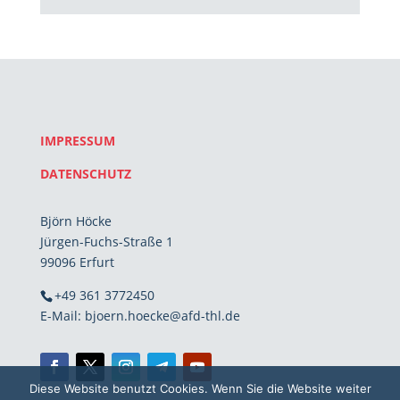
IMPRESSUM
DATENSCHUTZ
Björn Höcke
Jürgen-Fuchs-Straße 1
99096 Erfurt
+49 361 3772450
E-Mail: bjoern.hoecke@afd-thl.de
Diese Website benutzt Cookies. Wenn Sie die Website weiter