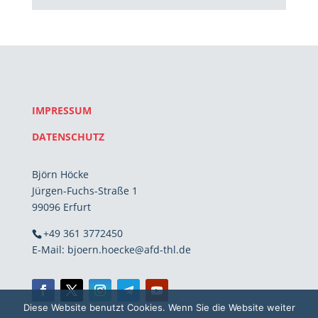
IMPRESSUM
DATENSCHUTZ
Björn Höcke
Jürgen-Fuchs-Straße 1
99096 Erfurt
+49 361 3772450
E-Mail: bjoern.hoecke@afd-thl.de
Diese Website benutzt Cookies. Wenn Sie die Website weiter