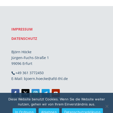
IMPRESSUM
DATENSCHUTZ
Björn Höcke
Jürgen-Fuchs-Straße 1
99096 Erfurt
+49 361 3772450
E-Mail: bjoern.hoecke@afd-thl.de
Diese Website benutzt Cookies. Wenn Sie die Website weiter
nutzen, gehen wir von Ihrem Einverständnis aus.
In Ordnung
Ablehnen
Datenschutzerklärung