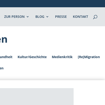
ZUR PERSON
BLOG
PRESSE
KONTAKT
en
undheit
Kultur/Geschichte
Medienkritik
[Re]Migration
en