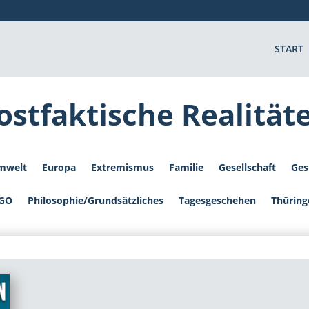
START
ostfaktische Realität
mwelt
Europa
Extremismus
Familie
Gesellschaft
Ges
GO
Philosophie/Grundsätzliches
Tagesgeschehen
Thüring