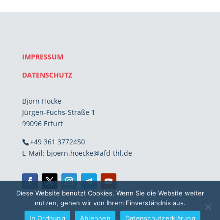
IMPRESSUM
DATENSCHUTZ
Björn Höcke
Jürgen-Fuchs-Straße 1
99096 Erfurt
+49 361 3772450
E-Mail: bjoern.hoecke@afd-thl.de
Diese Website benutzt Cookies. Wenn Sie die Website weiter
nutzen, gehen wir von Ihrem Einverständnis aus.
In Ordnung
Ablehnen
Datenschutzerklärung