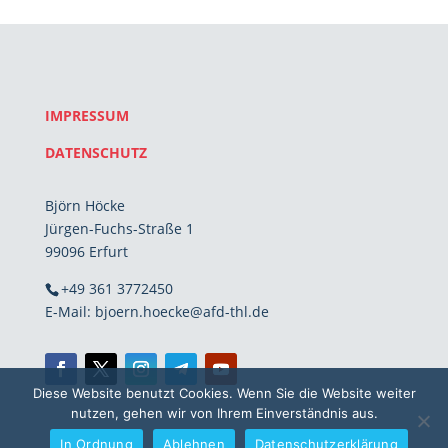
IMPRESSUM
DATENSCHUTZ
Björn Höcke
Jürgen-Fuchs-Straße 1
99096 Erfurt
+49 361 3772450
E-Mail: bjoern.hoecke@afd-thl.de
Diese Website benutzt Cookies. Wenn Sie die Website weiter
nutzen, gehen wir von Ihrem Einverständnis aus.
In Ordnung
Ablehnen
Datenschutzerklärung