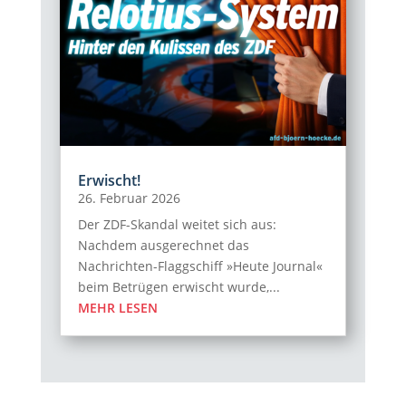
Erwischt!
26. Februar 2026
Der ZDF-Skandal weitet sich aus:
Nachdem ausgerechnet das
Nachrichten-Flaggschiff »Heute Journal«
beim Betrügen erwischt wurde,...
MEHR LESEN