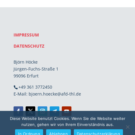
IMPRESSUM
DATENSCHUTZ
Björn Höcke
Jürgen-Fuchs-Straße 1
99096 Erfurt
+49 361 3772450
E-Mail: bjoern.hoecke@afd-thl.de
Diese Website benutzt Cookies. Wenn Sie die Website weiter
nutzen, gehen wir von Ihrem Einverständnis aus.
In Ordnung
Ablehnen
Datenschutzerklärung