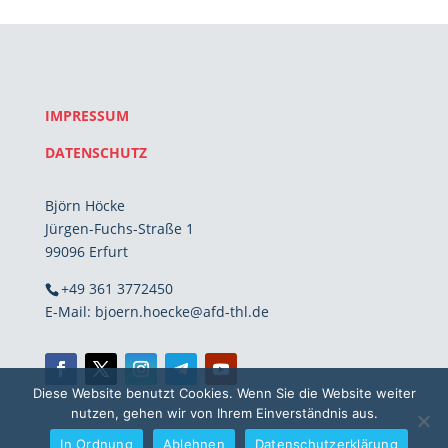
IMPRESSUM
DATENSCHUTZ
Björn Höcke
Jürgen-Fuchs-Straße 1
99096 Erfurt
+49 361 3772450
E-Mail: bjoern.hoecke@afd-thl.de
Diese Website benutzt Cookies. Wenn Sie die Website weiter
nutzen, gehen wir von Ihrem Einverständnis aus.
In Ordnung
Ablehnen
Datenschutzerklärung