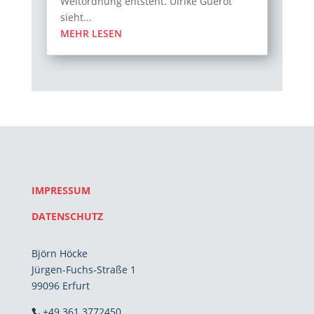
Weltordnung entsteht. Ulrike Guérot
sieht...
MEHR LESEN
IMPRESSUM
DATENSCHUTZ
Björn Höcke
Jürgen-Fuchs-Straße 1
99096 Erfurt
+49 361 3772450