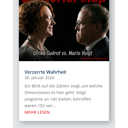
Verzerrte Wahrheit
30. Januar 2026
Ein Blick auf die Zahlen zeigt, um welche
Dimensionen es hier geht: Voigt
plagiierte an 140 Stellen, betroffen
waren 102 von...
MEHR LESEN