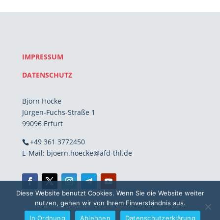
IMPRESSUM
DATENSCHUTZ
Björn Höcke
Jürgen-Fuchs-Straße 1
99096 Erfurt
+49 361 3772450
E-Mail: bjoern.hoecke@afd-thl.de
Diese Website benutzt Cookies. Wenn Sie die Website weiter
nutzen, gehen wir von Ihrem Einverständnis aus.
In Ordnung
Ablehnen
Datenschutzerklärung