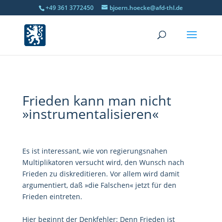
+49 361 3772450
bjoern.hoecke@afd-thl.de
Frieden kann man nicht
»instrumentalisieren«
Es ist interessant, wie von regierungsnahen
Multiplikatoren versucht wird, den Wunsch nach
Frieden zu diskreditieren. Vor allem wird damit
argumentiert, daß »die Falschen« jetzt für den
Frieden eintreten.
Hier beginnt der Denkfehler: Denn Frieden ist