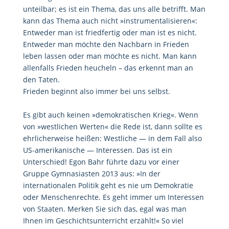
unteilbar; es ist ein Thema, das uns alle betrifft. Man
kann das Thema auch nicht »instrumentalisieren«:
Entweder man ist friedfertig oder man ist es nicht.
Entweder man möchte den Nachbarn in Frieden
leben lassen oder man möchte es nicht. Man kann
allenfalls Frieden heucheln – das erkennt man an
den Taten.
Frieden beginnt also immer bei uns selbst.
Es gibt auch keinen »demokratischen Krieg«. Wenn
von »westlichen Werten« die Rede ist, dann sollte es
ehrlicherweise heißen: Westliche — in dem Fall also
US-amerikanische — Interessen. Das ist ein
Unterschied! Egon Bahr führte dazu vor einer
Gruppe Gymnasiasten 2013 aus: »In der
internationalen Politik geht es nie um Demokratie
oder Menschenrechte. Es geht immer um Interessen
von Staaten. Merken Sie sich das, egal was man
Ihnen im Geschichtsunterricht erzählt!« So viel