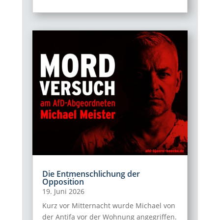
Die Entmenschlichung der
Opposition
19. Juni 2026
Kurz vor Mitternacht wurde Michael von
der Antifa vor der Wohnung angegriffen.