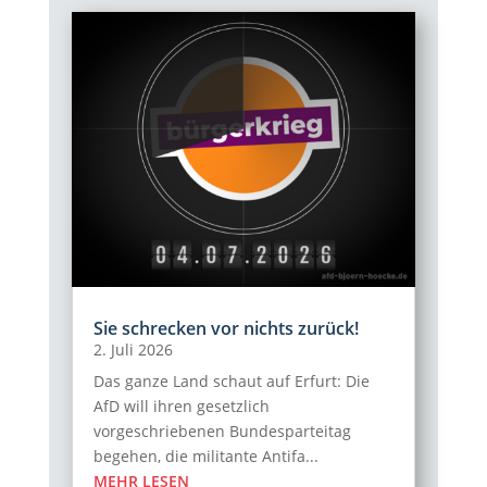
Sie schrecken vor nichts zurück!
2. Juli 2026
Das ganze Land schaut auf Erfurt: Die
AfD will ihren gesetzlich
vorgeschriebenen Bundesparteitag
begehen, die militante Antifa...
MEHR LESEN