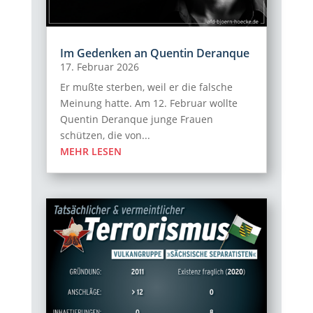
Im Gedenken an Quentin Deranque
17. Februar 2026
Er mußte sterben, weil er die falsche
Meinung hatte. Am 12. Februar wollte
Quentin Deranque junge Frauen
schützen, die von...
MEHR LESEN