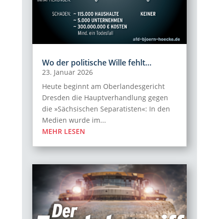
Wo der politische Wille fehlt…
23. Januar 2026
Heute beginnt am Oberlandesgericht
Dresden die Hauptverhandlung gegen
die »Sächsischen Separatisten«: In den
Medien wurde im...
MEHR LESEN