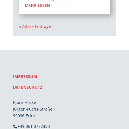
MEHR LESEN
« Ältere Einträge
IMPRESSUM
DATENSCHUTZ
Björn Höcke
Jürgen-Fuchs-Straße 1
99096 Erfurt
+49 361 3772450