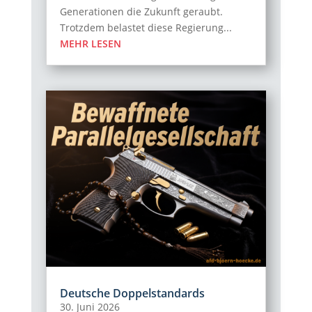
Generationen die Zukunft geraubt.
Trotzdem belastet diese Regierung...
MEHR LESEN
Deutsche Doppelstandards
30. Juni 2026