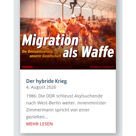
Der hybride Krieg
4. August 2026
1986: Die DDR schleust Asylsuchende
nach West-Berlin weiter. Innenminister
Zimmermann spricht von einer
gezielten...
MEHR LESEN