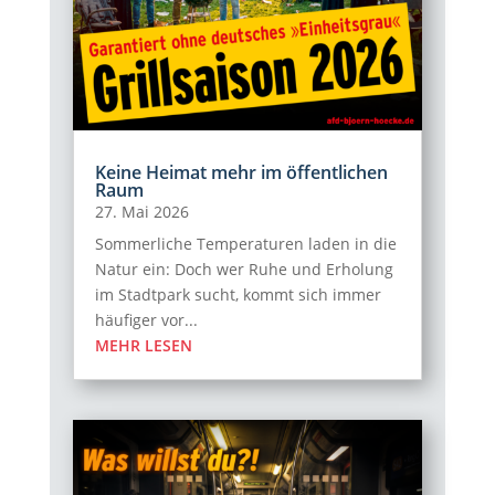
Keine Heimat mehr im öffentlichen
Raum
27. Mai 2026
Sommerliche Temperaturen laden in die
Natur ein: Doch wer Ruhe und Erholung
im Stadtpark sucht, kommt sich immer
häufiger vor...
MEHR LESEN