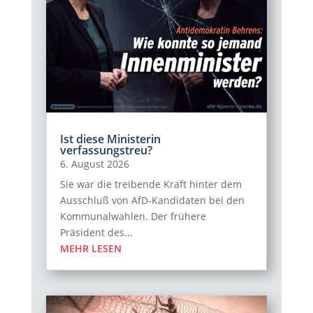
Ist diese Ministerin
verfassungstreu?
6. August 2026
Sie war die treibende Kraft hinter dem
Ausschluß von AfD-Kandidaten bei den
Kommunalwahlen. Der frühere
Präsident des...
MEHR LESEN