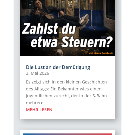
Die Lust an der Demütigung
3. Mai 2026
Es zeigt sich in den kleinen Geschichten
des Alltags: Ein Bekannter wies einen
Jugendlichen zurecht, der in der S-Bahn
mehrere...
MEHR LESEN