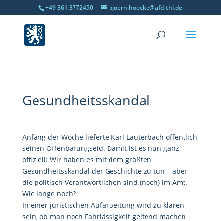
+49 361 3772450
bjoern.hoecke@afd-thl.de
Gesundheitsskandal
Anfang der Woche lieferte Karl Lauterbach öffentlich
seinen Offenbarungseid. Damit ist es nun ganz
offiziell: Wir haben es mit dem größten
Gesundheitsskandal der Geschichte zu tun – aber
die politisch Verantwortlichen sind (noch) im Amt.
Wie lange noch?
In einer juristischen Aufarbeitung wird zu klären
sein, ob man noch Fahrlässigkeit geltend machen