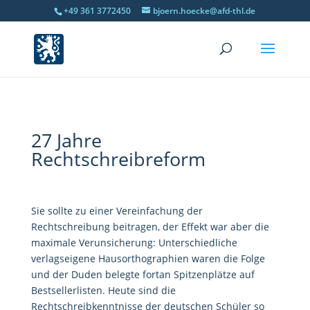
+49 361 3772450
bjoern.hoecke@afd-thl.de
27 Jahre
Rechtschreibreform
Sie sollte zu einer Vereinfachung der
Rechtschreibung beitragen, der Effekt war aber die
maximale Verunsicherung: Unterschiedliche
verlagseigene Hausorthographien waren die Folge
und der Duden belegte fortan Spitzenplätze auf
Bestsellerlisten. Heute sind die
Rechtschreibkenntnisse der deutschen Schüler so