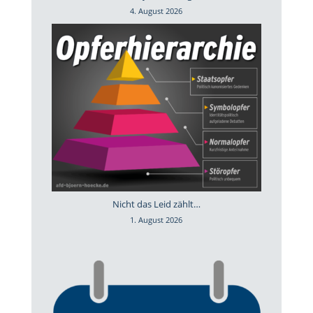
4. August 2026
Nicht das Leid zählt…
1. August 2026