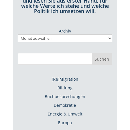
und lesen Sie aus erster Hand, für
welche Werte ich stehe und welche
Politik ich umsetzen will.
Archiv
Suchen
[Re]Migration
Bildung
Buchbesprechungen
Demokratie
Energie & Umwelt
Europa