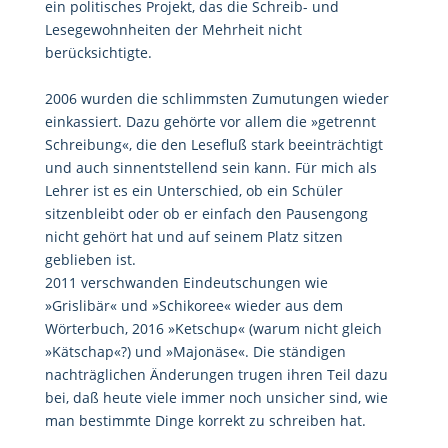
ein politisches Projekt, das die Schreib- und
Lesegewohnheiten der Mehrheit nicht
berücksichtigte.
2006 wurden die schlimmsten Zumutungen wieder
einkassiert. Dazu gehörte vor allem die »getrennt
Schreibung«, die den Lesefluß stark beeinträchtigt
und auch sinnentstellend sein kann. Für mich als
Lehrer ist es ein Unterschied, ob ein Schüler
sitzenbleibt oder ob er einfach den Pausengong
nicht gehört hat und auf seinem Platz sitzen
geblieben ist.
2011 verschwanden Eindeutschungen wie
»Grislibär« und »Schikoree« wieder aus dem
Wörterbuch, 2016 »Ketschup« (warum nicht gleich
»Kätschap«?) und »Majonäse«. Die ständigen
nachträglichen Änderungen trugen ihren Teil dazu
bei, daß heute viele immer noch unsicher sind, wie
man bestimmte Dinge korrekt zu schreiben hat.