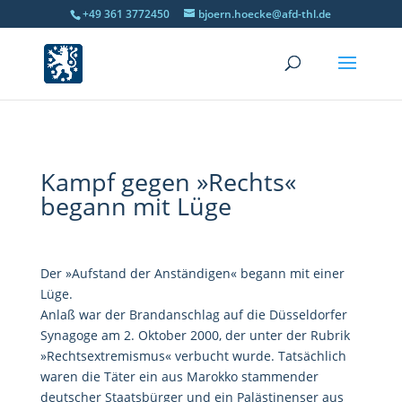
+49 361 3772450
bjoern.hoecke@afd-thl.de
Kampf gegen »Rechts«
begann mit Lüge
Der »Aufstand der Anständigen« begann mit einer
Lüge.
Anlaß war der Brandanschlag auf die Düsseldorfer
Synagoge am 2. Oktober 2000, der unter der Rubrik
»Rechtsextremismus« verbucht wurde. Tatsächlich
waren die Täter ein aus Marokko stammender
deutscher Staatsbürger und ein Palästinenser aus