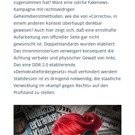
zugenommen hat? Wäre eine solche Fakenews-
Kampagne mit rechtswidrigen
Geheimdienstmethoden, wie die von »Correctiv«, in
einem anderen Kontext überhaupt denkbar
gewesen? Auch hier zeigt sich, daß eine ernsthafte
Aufarbeitung von offizieller Seite gar nicht
gewünscht ist. Doppelstandards wurden etabliert:
Das Innenministerium verweigert konsequent die
Ächtung verbaler und physischer Gewalt von links.
Das eine DDR 2.0 etablierende
»Demokratiefördergesetz« muß verhindert werden!
Stattdessen ist es dringend notwendig, die staatliche
Verwicklung im »Kampf gegen Rechts« auf den
Prüfstand zu stellen.