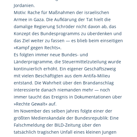
Jordanien.
Motiv: Rache für Maßnahmen der israelischen
Armee in Gaza. Die Aufklärung der Tat hielt die
damalige Regierung Schröder nicht davon ab, das
Konzept des Bundesprogramms zu überdenken und
das Ziel weiter zu fassen — es blieb beim einseitigen
»Kampf gegen Rechts«.
Es folgten immer neue Bundes- und
Länderprogramme, die Steuermittelzuteilung wurde
kontinuierlich erhöht. Ein eigener Geschäftszweig
mit vielen Beschäftigten aus dem Antifa-Milieu
entstand. Die Wahrheit über den Brandanschlag
interessierte danach niemanden mehr — noch
immer taucht das Ereignis in Dokumentationen über
»Rechte Gewalt« auf.
Im November des selben Jahres folgte einer der
größten Medienskandale der Bundesrepublik: Eine
Falschmeldung der BILD-Zeitung über den
tatsächlich tragischen Unfall eines kleinen Jungen