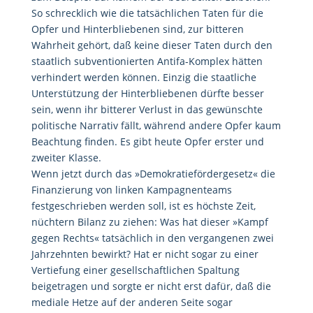
So schrecklich wie die tatsächlichen Taten für die
Opfer und Hinterbliebenen sind, zur bitteren
Wahrheit gehört, daß keine dieser Taten durch den
staatlich subventionierten Antifa-Komplex hätten
verhindert werden können. Einzig die staatliche
Unterstützung der Hinterbliebenen dürfte besser
sein, wenn ihr bitterer Verlust in das gewünschte
politische Narrativ fällt, während andere Opfer kaum
Beachtung finden. Es gibt heute Opfer erster und
zweiter Klasse.
Wenn jetzt durch das »Demokratiefördergesetz« die
Finanzierung von linken Kampagnenteams
festgeschrieben werden soll, ist es höchste Zeit,
nüchtern Bilanz zu ziehen: Was hat dieser »Kampf
gegen Rechts« tatsächlich in den vergangenen zwei
Jahrzehnten bewirkt? Hat er nicht sogar zu einer
Vertiefung einer gesellschaftlichen Spaltung
beigetragen und sorgte er nicht erst dafür, daß die
mediale Hetze auf der anderen Seite sogar