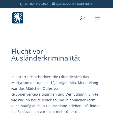
+49 361 3772450
bjoern.hoecke@afd-thl.de
Flucht vor
Ausländerkriminalität
In Österreich schockiert die Öffentlichkeit das
Martyrium der damals 12jährigen Mia. Monatelang
war das Mädchen Opfer von
Gruppenvergewaltigungen und Demütigung. Ein Fall,
wie wir ihn heute leider so und in ähnlicher Form
auch häufig auch in Deutschland erleben. Oft finden
die Schlagzeilen gar nicht mehr über die