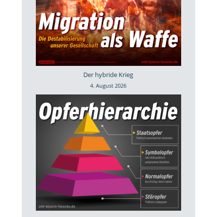
Der hybride Krieg
4. August 2026