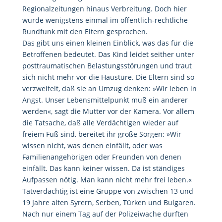
Regionalzeitungen hinaus Verbreitung. Doch hier
wurde wenigstens einmal im öffentlich-rechtliche
Rundfunk mit den Eltern gesprochen.
Das gibt uns einen kleinen Einblick, was das für die
Betroffenen bedeutet. Das Kind leidet seither unter
posttraumatischen Belastungsstörungen und traut
sich nicht mehr vor die Haustüre. Die Eltern sind so
verzweifelt, daß sie an Umzug denken: »Wir leben in
Angst. Unser Lebensmittelpunkt muß ein anderer
werden«, sagt die Mutter vor der Kamera. Vor allem
die Tatsache, daß alle Verdächtigen wieder auf
freiem Fuß sind, bereitet ihr große Sorgen: »Wir
wissen nicht, was denen einfällt, oder was
Familienangehörigen oder Freunden von denen
einfällt. Das kann keiner wissen. Da ist ständiges
Aufpassen nötig. Man kann nicht mehr frei leben.«
Tatverdächtig ist eine Gruppe von zwischen 13 und
19 Jahre alten Syrern, Serben, Türken und Bulgaren.
Nach nur einem Tag auf der Polizeiwache durften