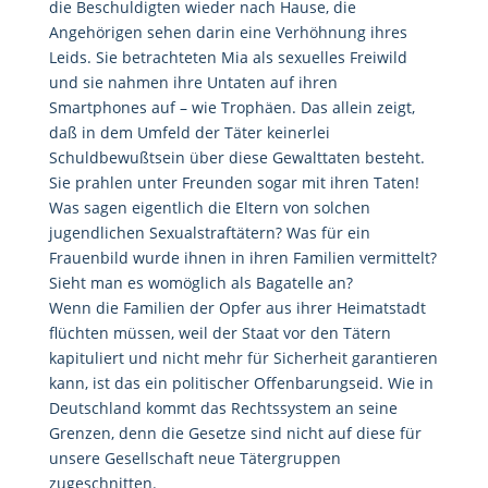
die Beschuldigten wieder nach Hause, die
Angehörigen sehen darin eine Verhöhnung ihres
Leids. Sie betrachteten Mia als sexuelles Freiwild
und sie nahmen ihre Untaten auf ihren
Smartphones auf – wie Trophäen. Das allein zeigt,
daß in dem Umfeld der Täter keinerlei
Schuldbewußtsein über diese Gewalttaten besteht.
Sie prahlen unter Freunden sogar mit ihren Taten!
Was sagen eigentlich die Eltern von solchen
jugendlichen Sexualstraftätern? Was für ein
Frauenbild wurde ihnen in ihren Familien vermittelt?
Sieht man es womöglich als Bagatelle an?
Wenn die Familien der Opfer aus ihrer Heimatstadt
flüchten müssen, weil der Staat vor den Tätern
kapituliert und nicht mehr für Sicherheit garantieren
kann, ist das ein politischer Offenbarungseid. Wie in
Deutschland kommt das Rechtssystem an seine
Grenzen, denn die Gesetze sind nicht auf diese für
unsere Gesellschaft neue Tätergruppen
zugeschnitten.