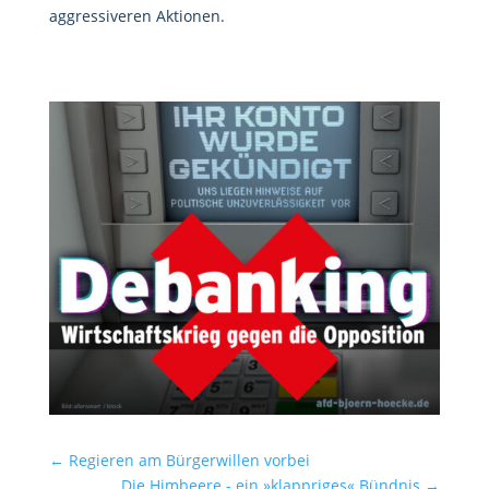
aggressiveren Aktionen.
←
Regieren am Bürgerwillen vorbei
Die Himbeere - ein »klappriges« Bündnis
→