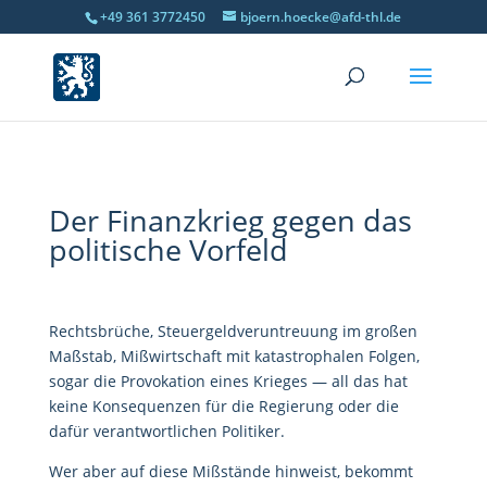
+49 361 3772450
bjoern.hoecke@afd-thl.de
Der Finanzkrieg gegen das
politische Vorfeld
Rechtsbrüche, Steuergeldveruntreuung im großen
Maßstab, Mißwirtschaft mit katastrophalen Folgen,
sogar die Provokation eines Krieges — all das hat
keine Konsequenzen für die Regierung oder die
dafür verantwortlichen Politiker.
Wer aber auf diese Mißstände hinweist, bekommt