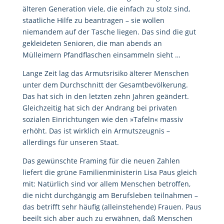
älteren Generation viele, die einfach zu stolz sind,
staatliche Hilfe zu beantragen – sie wollen
niemandem auf der Tasche liegen. Das sind die gut
gekleideten Senioren, die man abends an
Mülleimern Pfandflaschen einsammeln sieht …
Lange Zeit lag das Armuts­risiko älterer Menschen
unter dem Durchschnitt der Gesamtbevölkerung.
Das hat sich in den letzten zehn Jahren geändert.
Gleichzeitig hat sich der Andrang bei privaten
sozialen Einrichtungen wie den »Tafeln« massiv
erhöht. Das ist wirklich ein Armutszeugnis –
allerdings für unseren Staat.
Das gewünschte Framing für die neuen Zahlen
liefert die grüne Familienministerin Lisa Paus gleich
mit: Natürlich sind vor allem Menschen betroffen,
die nicht durchgängig am Berufsleben teilnahmen –
das betrifft sehr häufig (alleinstehende) Frauen. Paus
beeilt sich aber auch zu erwähnen, daß Menschen