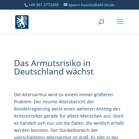
+49 361 3772450
bjoern.hoecke@afd-thl.de
Das Armutsrisiko in
Deutschland wächst
Die Altersarmut wird zu einem immer größeren
Problem. Der neunte Altersbericht der
Bundesregierung weist einen weiteren Anstieg des
Armustrisikos gerade für ältere Menschen aus. Doch
es handelt sich nur um die Daten, die wirklich erfaßt
werden konnten. Der Dunkelbereich der
»verschämten« Altersarmut ist groß: Es gibt in der