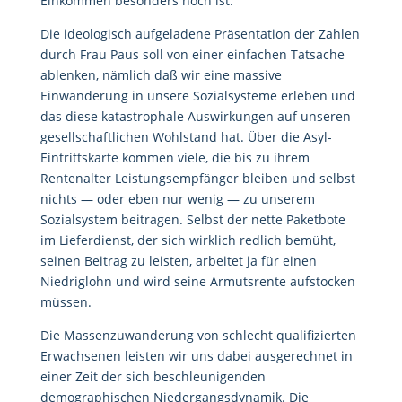
Einkommen besonders hoch ist.
Die ideologisch aufgeladene Präsentation der Zahlen
durch Frau Paus soll von einer einfachen Tatsache
ablenken, nämlich daß wir eine massive
Einwanderung in unsere Sozialsysteme erleben und
das diese katastrophale Auswirkungen auf unseren
gesellschaftlichen Wohlstand hat. Über die Asyl-
Eintrittskarte kommen viele, die bis zu ihrem
Rentenalter Leistungsempfänger bleiben und selbst
nichts — oder eben nur wenig — zu unserem
Sozialsystem beitragen. Selbst der nette Paketbote
im Lieferdienst, der sich wirklich redlich bemüht,
seinen Beitrag zu leisten, arbeitet ja für einen
Niedriglohn und wird seine Armutsrente aufstocken
müssen.
Die Massenzuwanderung von schlecht qualifizierten
Erwachsenen leisten wir uns dabei ausgerechnet in
einer Zeit der sich beschleunigenden
demographischen Niedergangsdynamik. Die