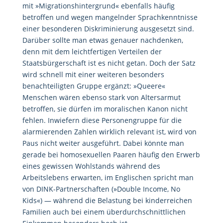
mit »Migrationshintergrund« ebenfalls häufig
betroffen und wegen mangelnder Sprachkenntnisse
einer besonderen Diskriminierung ausgesetzt sind.
Darüber sollte man etwas genauer nachdenken,
denn mit dem leichtfertigen Verteilen der
Staatsbürgerschaft ist es nicht getan. Doch der Satz
wird schnell mit einer weiteren besonders
benachteiligten Gruppe ergänzt: »Queere«
Menschen wären ebenso stark von Altersarmut
betroffen, sie dürfen im moralischen Kanon nicht
fehlen. Inwiefern diese Personengruppe für die
alarmierenden Zahlen wirklich relevant ist, wird von
Paus nicht weiter ausgeführt. Dabei könnte man
gerade bei homosexuellen Paaren häufig den Erwerb
eines gewissen Wohlstands während des
Arbeitslebens erwarten, im Englischen spricht man
von DINK-Partnerschaften (»Double Income, No
Kids«) — während die Belastung bei kinderreichen
Familien auch bei einem überdurchschnittlichen