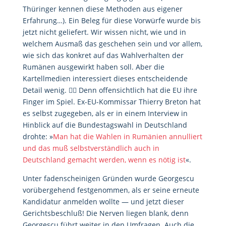
Thüringer kennen diese Methoden aus eigener
Erfahrung…). Ein Beleg für diese Vorwürfe wurde bis
jetzt nicht geliefert. Wir wissen nicht, wie und in
welchem Ausmaß das geschehen sein und vor allem,
wie sich das konkret auf das Wahlverhalten der
Rumänen ausgewirkt haben soll. Aber die
Kartellmedien interessiert dieses entscheidende
Detail wenig. 👉🏻 Denn offensichtlich hat die EU ihre
Finger im Spiel. Ex-EU-Kommissar Thierry Breton hat
es selbst zugegeben, als er in einem Interview in
Hinblick auf die Bundestagswahl in Deutschland
drohte: »
Man hat die Wahlen in Rumänien annulliert
und das muß selbstverständlich auch in
Deutschland gemacht werden, wenn es nötig ist
«.
Unter fadenscheinigen Gründen wurde Georgescu
vorübergehend festgenommen, als er seine erneute
Kandidatur anmelden wollte — und jetzt dieser
Gerichtsbeschluß! Die Nerven liegen blank, denn
Georgescu führt weiter in den Umfragen. Auch die