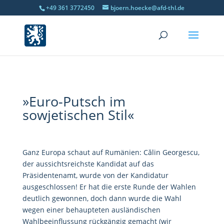
+49 361 3772450
bjoern.hoecke@afd-thl.de
»Euro-Putsch im
sowjetischen Stil«
Ganz Europa schaut auf Rumänien: Călin Georgescu,
der aussichtsreichste Kandidat auf das
Präsidentenamt, wurde von der Kandidatur
ausgeschlossen! Er hat die erste Runde der Wahlen
deutlich gewonnen, doch dann wurde die Wahl
wegen einer behaupteten ausländischen
Wahlbeeinflussung rückgängig gemacht (wir