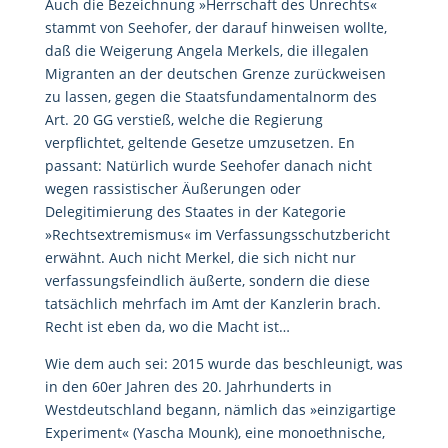
Auch die Bezeichnung »Herrschaft des Unrechts«
stammt von Seehofer, der darauf hinweisen wollte,
daß die Weigerung Angela Merkels, die illegalen
Migranten an der deutschen Grenze zurückweisen
zu lassen, gegen die Staatsfundamentalnorm des
Art. 20 GG verstieß, welche die Regierung
verpflichtet, geltende Gesetze umzusetzen. En
passant: Natürlich wurde Seehofer danach nicht
wegen rassistischer Äußerungen oder
Delegitimierung des Staates in der Kategorie
»Rechtsextremismus« im Verfassungsschutzbericht
erwähnt. Auch nicht Merkel, die sich nicht nur
verfassungsfeindlich äußerte, sondern die diese
tatsächlich mehrfach im Amt der Kanzlerin brach.
Recht ist eben da, wo die Macht ist…
Wie dem auch sei: 2015 wurde das beschleunigt, was
in den 60er Jahren des 20. Jahrhunderts in
Westdeutschland begann, nämlich das »einzigartige
Experiment« (Yascha Mounk), eine monoethnische,