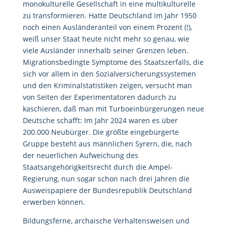
monokulturelle Gesellschaft in eine multikulturelle
zu transformieren. Hatte Deutschland im Jahr 1950
noch einen Ausländeranteil von einem Prozent (!),
weiß unser Staat heute nicht mehr so genau, wie
viele Ausländer innerhalb seiner Grenzen leben.
Migrationsbedingte Symptome des Staatszerfalls, die
sich vor allem in den Sozialversicherungssystemen
und den Kriminalstatistiken zeigen, versucht man
von Seiten der Experimentatoren dadurch zu
kaschieren, daß man mit Turboeinbürgerungen neue
Deutsche schafft: Im Jahr 2024 waren es über
200.000 Neubürger. Die größte eingebürgerte
Gruppe besteht aus männlichen Syrern, die, nach
der neuerlichen Aufweichung des
Staatsangehörigkeitsrecht durch die Ampel-
Regierung, nun sogar schon nach drei Jahren die
Ausweispapiere der Bundesrepublik Deutschland
erwerben können.
Bildungsferne, archaische Verhaltensweisen und