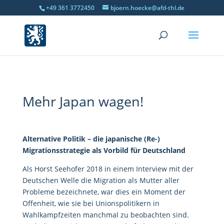
+49 361 3772450
bjoern.hoecke@afd-thl.de
Mehr Japan wagen!
Alternative Politik – die japanische (Re-)
Migrationsstrategie als Vorbild für Deutschland
Als Horst Seehofer 2018 in einem Interview mit der
Deutschen Welle die Migration als Mutter aller
Probleme bezeichnete, war dies ein Moment der
Offenheit, wie sie bei Unionspolitikern in
Wahlkampfzeiten manchmal zu beobachten sind.