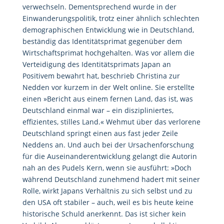
verwechseln. Dementsprechend wurde in der
Einwanderungspolitik, trotz einer ähnlich schlechten
demographischen Entwicklung wie in Deutschland,
beständig das Identitätsprimat gegenüber dem
Wirtschaftsprimat hochgehalten. Was vor allem die
Verteidigung des Identitätsprimats Japan an
Positivem bewahrt hat, beschrieb Christina zur
Nedden vor kurzem in der Welt online. Sie erstellte
einen »Bericht aus einem fernen Land, das ist, was
Deutschland einmal war – ein diszipliniertes,
effizientes, stilles Land.« Wehmut über das verlorene
Deutschland springt einen aus fast jeder Zeile
Neddens an. Und auch bei der Ursachenforschung
für die Auseinanderentwicklung gelangt die Autorin
nah an des Pudels Kern, wenn sie ausführt: »Doch
während Deutschland zunehmend hadert mit seiner
Rolle, wirkt Japans Verhältnis zu sich selbst und zu
den USA oft stabiler – auch, weil es bis heute keine
historische Schuld anerkennt. Das ist sicher kein