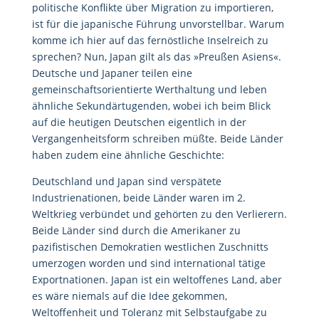
politische Konflikte über Migration zu importieren,
ist für die japanische Führung unvorstellbar. Warum
komme ich hier auf das fernöstliche Inselreich zu
sprechen? Nun, Japan gilt als das »Preußen Asiens«.
Deutsche und Japaner teilen eine
gemeinschaftsorientierte Werthaltung und leben
ähnliche Sekundärtugenden, wobei ich beim Blick
auf die heutigen Deutschen eigentlich in der
Vergangenheitsform schreiben müßte. Beide Länder
haben zudem eine ähnliche Geschichte:
Deutschland und Japan sind verspätete
Industrienationen, beide Länder waren im 2.
Weltkrieg verbündet und gehörten zu den Verlierern.
Beide Länder sind durch die Amerikaner zu
pazifistischen Demokratien westlichen Zuschnitts
umerzogen worden und sind international tätige
Exportnationen. Japan ist ein weltoffenes Land, aber
es wäre niemals auf die Idee gekommen,
Weltoffenheit und Toleranz mit Selbstaufgabe zu