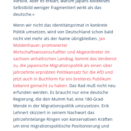
Vorbild. Aber es erklärt, warum Japans kollektives
Selbstbild weniger fragmentiert wirkt als das
deutsche.«
Wenn wir nicht das Identitätsprimat in konkrete
Politik umsetzen, wird von Deutschland schon bald
nicht viel mehr als der Name übrigbleiben.
Jan
Moldenhauer, promovierter
Wirtschaftswissenschaftler und Abgeordneter im
sachsen-anhaltischen Landtag, kommt das Verdienst
zu, die japanische Migrationspolitik als einen über
Jahrzehnte erprobten Politikansatz für die AfD und
jetzt auch in Buchform für ein breiteres Publikum
bekannt gemacht zu haben.
Das Rad muß nicht neu
erfunden werden. Es braucht nur eine deutsche
Regierung, die den Mumm hat, eine 180-Grad-
Wende in der Migrationspolitik umzusetzen. Erik
Lehnert skizziert in seinem Nachwort das
jahrzehntelange Ringen von konservativen Kräften
um eine migrationspolitische Positionierung und