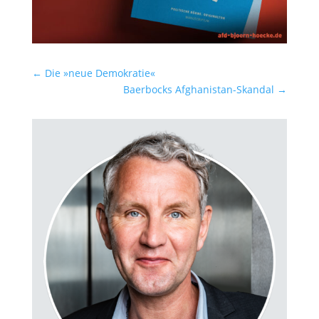
←
Die »neue Demokratie«
Baerbocks Afghanistan-Skandal
→