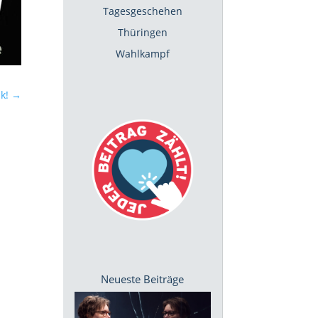
Tagesgeschehen
Thüringen
Wahlkampf
k!
→
Neueste Beiträge