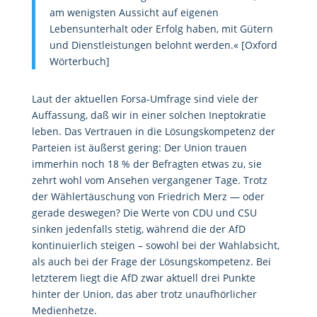
am wenigsten Aussicht auf eigenen
Lebensunterhalt oder Erfolg haben, mit Gütern
und Dienstleistungen belohnt werden.« [Oxford
Wörterbuch]
Laut der aktuellen Forsa-Umfrage sind viele der
Auffassung, daß wir in einer solchen Ineptokratie
leben. Das Vertrauen in die Lösungskompetenz der
Parteien ist äußerst gering: Der Union trauen
immerhin noch 18 % der Befragten etwas zu, sie
zehrt wohl vom Ansehen vergangener Tage. Trotz
der Wählertäuschung von Friedrich Merz — oder
gerade deswegen? Die Werte von CDU und CSU
sinken jedenfalls stetig, während die der AfD
kontinuierlich steigen – sowohl bei der Wahlabsicht,
als auch bei der Frage der Lösungskompetenz. Bei
letzterem liegt die AfD zwar aktuell drei Punkte
hinter der Union, das aber trotz unaufhörlicher
Medienhetze.