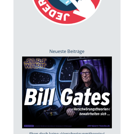
Neueste Beiträge
Eben doch keine »Verschwörungstheorie«!