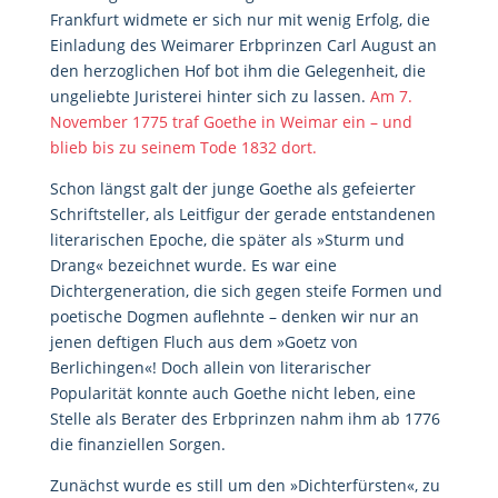
Frankfurt widmete er sich nur mit wenig Erfolg, die
Einladung des Weimarer Erbprinzen Carl August an
den herzoglichen Hof bot ihm die Gelegenheit, die
ungeliebte Juristerei hinter sich zu lassen.
Am 7.
November 1775 traf Goethe in Weimar ein – und
blieb bis zu seinem Tode 1832 dort.
Schon längst galt der junge Goethe als gefeierter
Schriftsteller, als Leitfigur der gerade entstandenen
literarischen Epoche, die später als »Sturm und
Drang« bezeichnet wurde. Es war eine
Dichtergeneration, die sich gegen steife Formen und
poetische Dogmen auflehnte – denken wir nur an
jenen deftigen Fluch aus dem »Goetz von
Berlichingen«! Doch allein von literarischer
Popularität konnte auch Goethe nicht leben, eine
Stelle als Berater des Erbprinzen nahm ihm ab 1776
die finanziellen Sorgen.
Zunächst wurde es still um den »Dichterfürsten«, zu