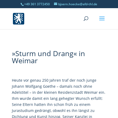
+49 361 3772450
bjoern.hoecke@afd-thl.de
»Sturm und Drang« in
Weimar
Heute vor genau 250 Jahren traf der noch junge
Johann Wolfgang Goethe – damals noch ohne
Adelstitel – in der kleinen Residenzstadt Weimar ein.
Ihm wurde damit ein lang gehegter Wunsch erfüllt:
Seine Eltern hatten ihn schon früh zu einem
Jurastudium gedrängt, obwohl es ihn längst zu
Dichtung und Kunst hinzog. Seiner Kanzlei in