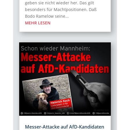
geben sie nicht wieder her. Das gilt
besonders für Machtpositionen. Daß
Bodo Ramelow seine...
MEHR LESEN
Messer-Attacke auf AfD-Kandidaten