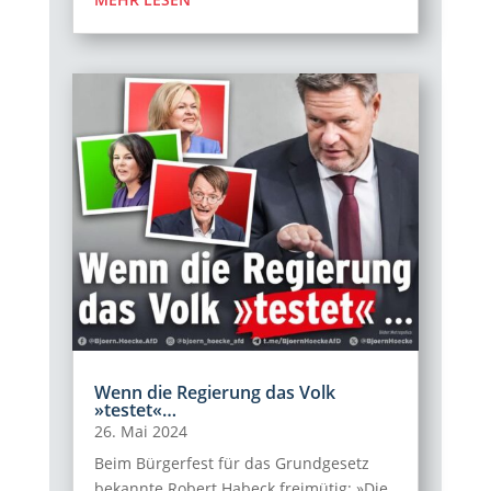
Wenn die Regierung das Volk
»testet«…
26. Mai 2024
Beim Bürgerfest für das Grundgesetz
bekannte Robert Habeck freimütig: »Die