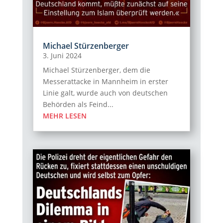
Michael Stürzenberger
3. Juni 2024
Michael Stürzenberger, dem die
Messerattacke in Mannheim in erster
Linie galt, wurde auch von deutschen
Behörden als Feind...
MEHR LESEN