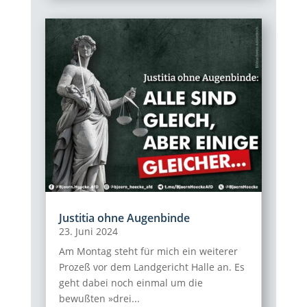
Justitia ohne Augenbinde
23. Juni 2024
Am Montag steht für mich ein weiterer
Prozeß vor dem Landgericht Halle an. Es
geht dabei noch einmal um die
bewußten »drei...