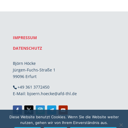
IMPRESSUM
DATENSCHUTZ
Björn Höcke
Jürgen-Fuchs-Straße 1
99096 Erfurt
+49 361 3772450
E-Mail: bjoern.hoecke@afd-thl.de
Diese Website benutzt Cookies. Wenn Sie die Website weiter
nutzen, gehen wir von Ihrem Einverständnis aus.