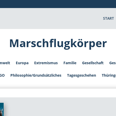
START
Marschflugkörper
mwelt
Europa
Extremismus
Familie
Gesellschaft
Ges
GO
Philosophie/Grundsätzliches
Tagesgeschehen
Thüring