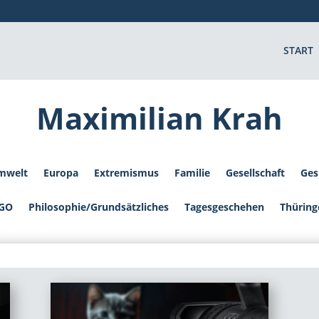
START
Maximilian Krah
mwelt
Europa
Extremismus
Familie
Gesellschaft
Ges
GO
Philosophie/Grundsätzliches
Tagesgeschehen
Thüring