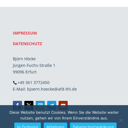
IMPRESSUM
DATENSCHUTZ
Björn Höcke
Jürgen-Fuchs-Straße 1
99096 Erfurt
+49 361 3772450
E-Mail: bjoern.hoecke@afd-thl.de
Diese Website benutzt Cookies. Wenn Sie die Website weiter
nutzen, gehen wir von Ihrem Einverständnis aus.
In Ordnung
Ablehnen
Datenschutzerklärung