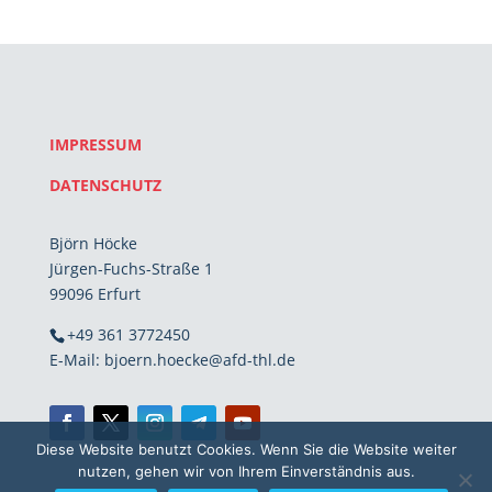
IMPRESSUM
DATENSCHUTZ
Björn Höcke
Jürgen-Fuchs-Straße 1
99096 Erfurt
+49 361 3772450
E-Mail: bjoern.hoecke@afd-thl.de
Diese Website benutzt Cookies. Wenn Sie die Website weiter
nutzen, gehen wir von Ihrem Einverständnis aus.