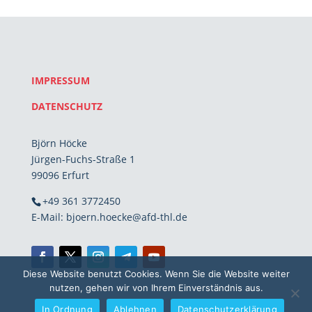
IMPRESSUM
DATENSCHUTZ
Björn Höcke
Jürgen-Fuchs-Straße 1
99096 Erfurt
+49 361 3772450
E-Mail: bjoern.hoecke@afd-thl.de
Diese Website benutzt Cookies. Wenn Sie die Website weiter
nutzen, gehen wir von Ihrem Einverständnis aus.
In Ordnung
Ablehnen
Datenschutzerklärung