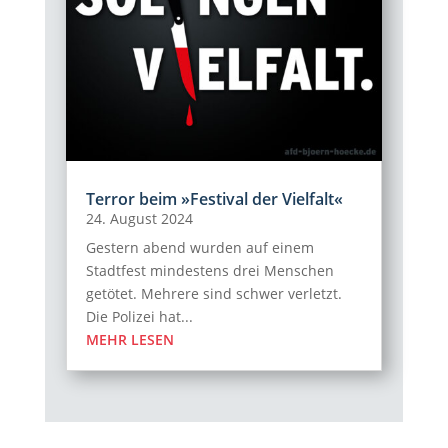
Terror beim »Festival der Vielfalt«
24. August 2024
Gestern abend wurden auf einem
Stadtfest mindestens drei Menschen
getötet. Mehrere sind schwer verletzt.
Die Polizei hat...
MEHR LESEN