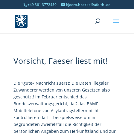
+49 361 3772450
bjoern.hoecke@afd-thl.de
Vorsicht, Faeser liest mit!
Die »gute« Nachricht zuerst: Die Daten illegaler
Zuwanderer werden von unseren Gesetzen also
geschützt! Im Februar entschied das
Bundesverwaltungsgericht, daß das BAMF
Mobiltelefone von Asylantragstellern nicht
kontrollieren darf – beispielsweise um im
begründeten Zweifelsfall die Richtigkeit der
persönlichen Angaben zum Herkunftsland und zur