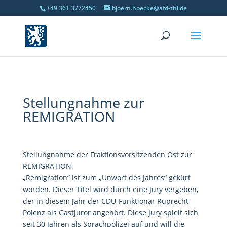
+49 361 3772450
bjoern.hoecke@afd-thl.de
Stellungnahme zur
REMIGRATION
Stellungnahme der Fraktionsvorsitzenden Ost zur
REMIGRATION
„Remigration“ ist zum „Unwort des Jahres“ gekürt
worden. Dieser Titel wird durch eine Jury vergeben,
der in diesem Jahr der CDU-Funktionär Ruprecht
Polenz als Gastjuror angehört. Diese Jury spielt sich
seit 30 Jahren als Sprachpolizei auf und will die