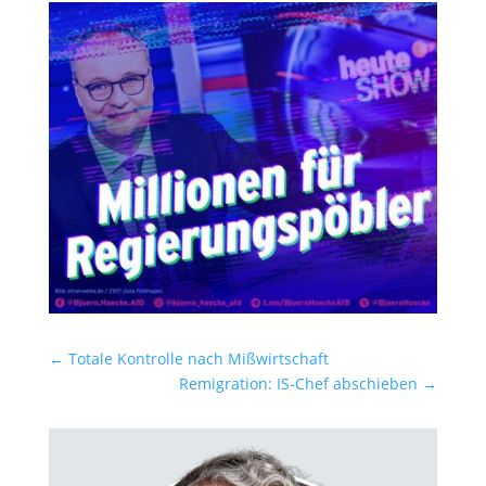
←
Totale Kontrolle nach Mißwirtschaft
Remigration: IS-Chef abschieben
→