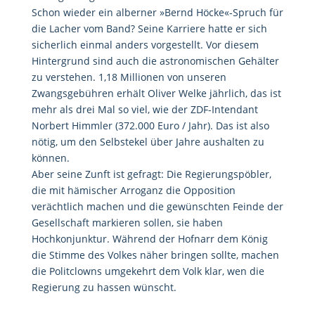
Schon wieder ein alberner »Bernd Höcke«-Spruch für
die Lacher vom Band? Seine Karriere hatte er sich
sicherlich einmal anders vorgestellt. Vor diesem
Hintergrund sind auch die astronomischen Gehälter
zu verstehen. 1,18 Millionen von unseren
Zwangsgebühren erhält Oliver Welke jährlich, das ist
mehr als drei Mal so viel, wie der ZDF-Intendant
Norbert Himmler (372.000 Euro / Jahr). Das ist also
nötig, um den Selbstekel über Jahre aushalten zu
können.
Aber seine Zunft ist gefragt: Die Regierungspöbler,
die mit hämischer Arroganz die Opposition
verächtlich machen und die gewünschten Feinde der
Gesellschaft markieren sollen, sie haben
Hochkonjunktur. Während der Hofnarr dem König
die Stimme des Volkes näher bringen sollte, machen
die Politclowns umgekehrt dem Volk klar, wen die
Regierung zu hassen wünscht.