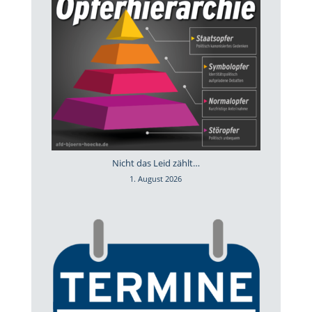
Nicht das Leid zählt…
1. August 2026