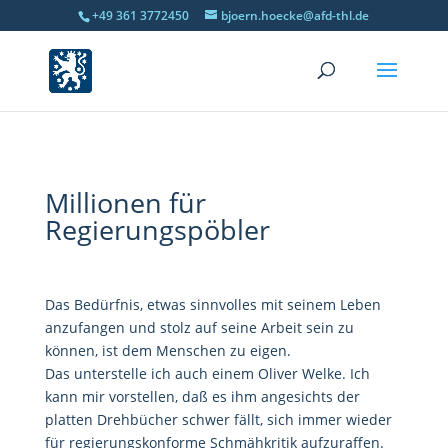
+49 361 3772450
bjoern.hoecke@afd-thl.de
Millionen für
Regierungspöbler
Das Bedürfnis, etwas sinnvolles mit seinem Leben
anzufangen und stolz auf seine Arbeit sein zu
können, ist dem Menschen zu eigen.
Das unterstelle ich auch einem Oliver Welke. Ich
kann mir vorstellen, daß es ihm angesichts der
platten Drehbücher schwer fällt, sich immer wieder
für regierungskonforme Schmähkritik aufzuraffen.