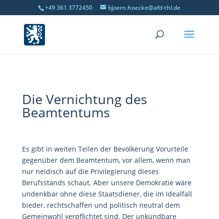
+49 361 3772450
bjoern.hoecke@afd-thl.de
Die Vernichtung des
Beamtentums
Es gibt in weiten Teilen der Bevölkerung Vorurteile
gegenüber dem Beamtentum, vor allem, wenn man
nur neidisch auf die Privilegierung dieses
Berufsstands schaut. Aber unsere Demokratie wäre
undenkbar ohne diese Staatsdiener, die im Idealfall
bieder, rechtschaffen und politisch neutral dem
Gemeinwohl verpflichtet sind. Der unkündbare