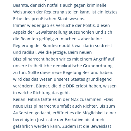
Beamte, der sich notfalls auch gegen kriminelle
Weisungen der Regierung stellen kann, ist ein letztes
Erbe des preußischen Staatswesens.
Immer wieder gab es Versuche der Politik, diesen
Aspekt der Gewaltenteilung auszuhöhlen und sich
die Beamten gefügig zu machen – aber keine
Regierung der Bundesrepublik war darin so dreist
und radikal, wie die jetzige. Beim neuen
Disziplinarrecht haben wir es mit einem Angriff auf
unsere freiheitliche demokratische Grundordnung
zu tun. Sollte diese neue Regelung Bestand haben,
wird das das Wesen unseres Staates grundlegend
verändern. Bürger, die die DDR erlebt haben, wissen,
in welche Richtung das geht.
Keilani Fatina faßte es in der NZZ zusammen: »Das
neue Disziplinarrecht umfaßt auch Richter. Bis zum
Äußersten gedacht, eröffnet es die Möglichkeit einer
bereinigten Justiz, die der Exekutive nicht mehr
gefährlich werden kann. Zudem ist die Beweislast