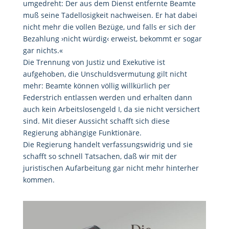
umgedreht: Der aus dem Dienst entfernte Beamte
muß seine Tadellosigkeit nachweisen. Er hat dabei
nicht mehr die vollen Bezüge, und falls er sich der
Bezahlung ›nicht würdig‹ erweist, bekommt er sogar
gar nichts.«
Die Trennung von Justiz und Exekutive ist
aufgehoben, die Unschuldsvermutung gilt nicht
mehr: Beamte können völlig willkürlich per
Federstrich entlassen werden und erhalten dann
auch kein Arbeitslosengeld I, da sie nicht versichert
sind. Mit dieser Aussicht schafft sich diese
Regierung abhängige Funktionäre.
Die Regierung handelt verfassungswidrig und sie
schafft so schnell Tatsachen, daß wir mit der
juristischen Aufarbeitung gar nicht mehr hinterher
kommen.