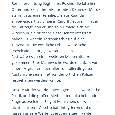
Berichterstattung liegt nahe: Es sind die falschen
Opfer und es ist der falsche Täter. Denn der Mörder
stammt aus einer Familie, die aus Ruanda
eingewandert ist. Er sei in Cardiff geboren — aber
die Tat zeigt, daß er und sein Umfeld sich nie
wirklich in die britische Gesellschaft integriert
haben. Es war ein Terroranschlag auf eine
Tanzevent. Die westliche Lebensweise scheint
Provokation genug gewesen zu sein.
Fast wäre es zu einer weiteren Messerattacke
gekommen: Eine Mahnwache wurde ebenfalls von
einem Migranten überfallen, der allerdings vor
Ausführung seiner Tat von der örtlichen Polizei
festgehalten werden konnte.
Unsere Kinder werden niedergemetzelt, während die
Politik und die großen Medien der entscheidenden
Frage ausweichen: Es gibt Menschen, die wollen sich
nicht in unsere Gesellschaft integrieren und die
hassen unsere Werte. Es gibt eine signifikante