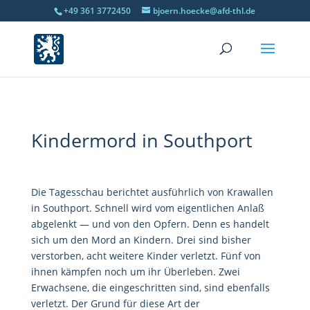
+49 361 3772450
bjoern.hoecke@afd-thl.de
Kindermord in Southport
Die Tagesschau berichtet ausführlich von Krawallen
in Southport. Schnell wird vom eigentlichen Anlaß
abgelenkt — und von den Opfern. Denn es handelt
sich um den Mord an Kindern. Drei sind bisher
verstorben, acht weitere Kinder verletzt. Fünf von
ihnen kämpfen noch um ihr Überleben. Zwei
Erwachsene, die eingeschritten sind, sind ebenfalls
verletzt. Der Grund für diese Art der