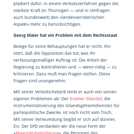
plädiert dafür, in einem Verbotsverfahren gegen die
stärkste Kraft (in Thüringen — und in Umfragen
auch bundesweit) den »landesverräterischen
Aspekt« mehr zu berücksichtigen.
Georg Maier hat ein Problem mit dem Rechtsstaat
Belege für seine Behauptungen hat er nicht. Ihn
stört, daß die Opposition das tut, was ihr
verfassungsmäßiger Auftrag ist: Die Arbeit der
Regierung zu kontrollieren und — wenn nötig — zu
kritisieren. Dazu muß man Fragen stellen. Diese
Fragen sind unangenehm.
Mit seiner Verbotsrhetorik lenkt er auch von seinen
eigenen Problemen ab: Der
Kramer-Skandal
, die
Instrumentalisierung des Inlandsgeheimdienstes für
parteipolitische Zwecke, ist noch nicht vom Tisch.
Mit seiner Verleumdung begibt er sich auf dünnes
Eis: Der SPD verdanken wir die neue Form der
»
Majestätsbeleidigung
«, die Personen des