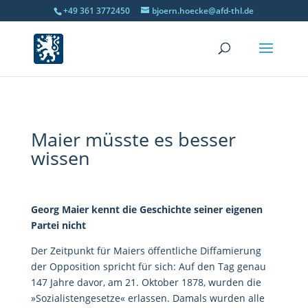
+49 361 3772450
bjoern.hoecke@afd-thl.de
Maier müsste es besser
wissen
Georg Maier kennt die Geschichte seiner eigenen
Partei nicht
Der Zeitpunkt für Maiers öffentliche Diffamierung
der Opposition spricht für sich: Auf den Tag genau
147 Jahre davor, am 21. Oktober 1878, wurden die
»Sozialistengesetze« erlassen. Damals wurden alle