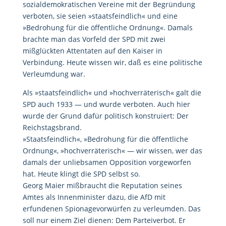
sozialdemokratischen Vereine mit der Begründung
verboten, sie seien »staatsfeindlich« und eine
»Bedrohung für die öffentliche Ordnung«. Damals
brachte man das Vorfeld der SPD mit zwei
mißglückten Attentaten auf den Kaiser in
Verbindung. Heute wissen wir, daß es eine politische
Verleumdung war.
Als »staatsfeindlich« und »hochverräterisch« galt die
SPD auch 1933 — und wurde verboten. Auch hier
wurde der Grund dafür politisch konstruiert: Der
Reichstagsbrand.
»Staatsfeindlich«, »Bedrohung für die öffentliche
Ordnung«, »hochverräterisch« — wir wissen, wer das
damals der unliebsamen Opposition vorgeworfen
hat. Heute klingt die SPD selbst so.
Georg Maier mißbraucht die Reputation seines
Amtes als Innenminister dazu, die AfD mit
erfundenen Spionagevorwürfen zu verleumden. Das
soll nur einem Ziel dienen: Dem Parteiverbot. Er