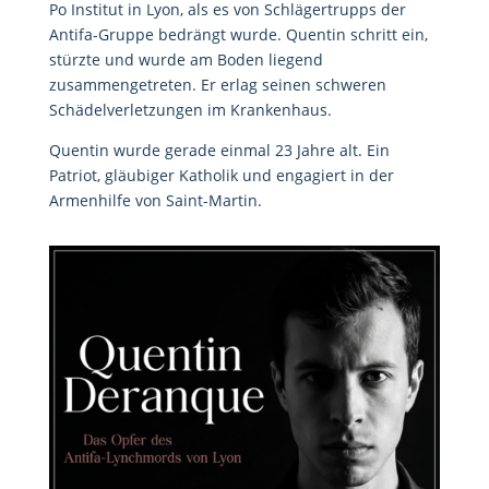
Po Institut in Lyon, als es von Schlägertrupps der
Antifa-Gruppe bedrängt wurde. Quentin schritt ein,
stürzte und wurde am Boden liegend
zusammengetreten. Er erlag seinen schweren
Schädelverletzungen im Krankenhaus.
Quentin wurde gerade einmal 23 Jahre alt. Ein
Patriot, gläubiger Katholik und engagiert in der
Armenhilfe von Saint-Martin.