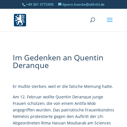
+49 361 3772450
bjoern.hoecke@afd-thl.de
Im Gedenken an Quentin
Deranque
Er mußte sterben, weil er die falsche Meinung hatte.
Am 12. Februar wollte Quentin Deranque junge
Frauen schützen, die von einem Antifa-Mob
angegriffen wurden. Das patriotische Frauenbündnis
Némésis protestierte gegen den Auftritt der LFI-
Abgeordneten Rima Hassan Moubarak am Sciences