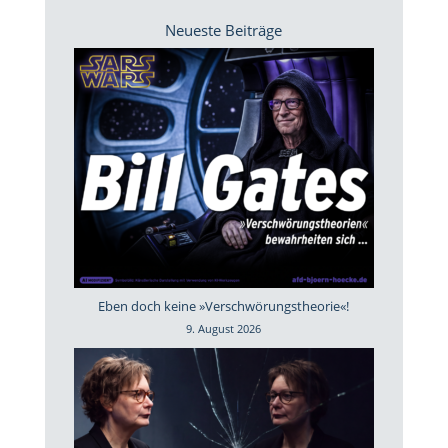
Neueste Beiträge
Eben doch keine »Verschwörungstheorie«!
9. August 2026