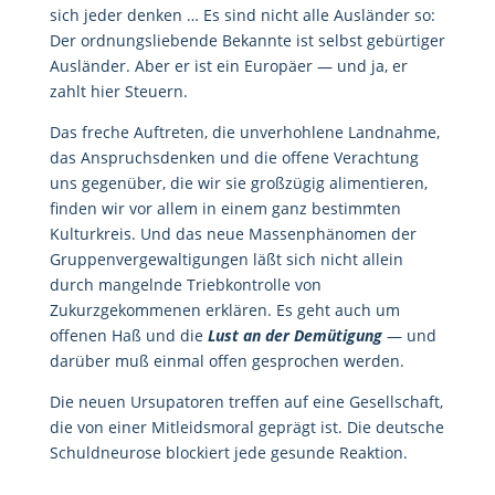
sich jeder denken … Es sind nicht alle Ausländer so:
Der ordnungsliebende Bekannte ist selbst gebürtiger
Ausländer. Aber er ist ein Europäer — und ja, er
zahlt hier Steuern.
Das freche Auftreten, die unverhohlene Landnahme,
das Anspruchsdenken und die offene Verachtung
uns gegenüber, die wir sie großzügig alimentieren,
finden wir vor allem in einem ganz bestimmten
Kulturkreis. Und das neue Massenphänomen der
Gruppenvergewaltigungen läßt sich nicht allein
durch mangelnde Triebkontrolle von
Zukurzgekommenen erklären. Es geht auch um
offenen Haß und die
Lust an der Demütigung
— und
darüber muß einmal offen gesprochen werden.
Die neuen Ursupatoren treffen auf eine Gesellschaft,
die von einer Mitleidsmoral geprägt ist. Die deutsche
Schuldneurose blockiert jede gesunde Reaktion.