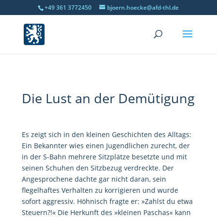
+49 361 3772450
bjoern.hoecke@afd-thl.de
Die Lust an der Demütigung
Es zeigt sich in den kleinen Geschichten des Alltags:
Ein Bekannter wies einen Jugendlichen zurecht, der
in der S-Bahn mehrere Sitzplätze besetzte und mit
seinen Schuhen den Sitzbezug verdreckte. Der
Angesprochene dachte gar nicht daran, sein
flegelhaftes Verhalten zu korrigieren und wurde
sofort aggressiv. Höhnisch fragte er: »Zahlst du etwa
Steuern?!« Die Herkunft des »kleinen Paschas« kann