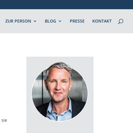
ZUR PERSON
BLOG
PRESSE
KONTAKT
h
 sie