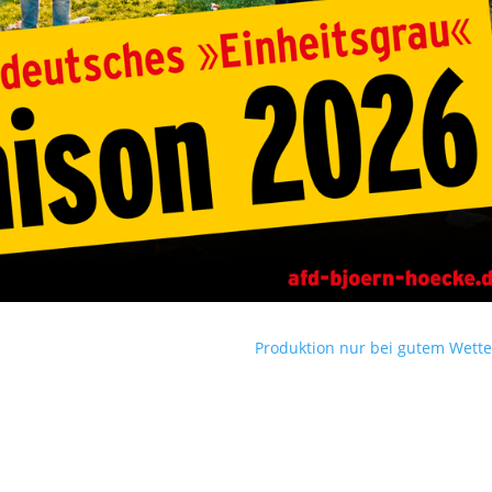
Produktion nur bei gutem Wette