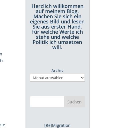
Herzlich willkommen
auf meinem Blog.
Machen Sie sich ein
eigenes Bild und lesen
Sie aus erster Hand,
für welche Werte ich
stehe und welche
Politik ich umsetzen
will.
on
t«
Archiv
Suchen
nte
[Re]Migration