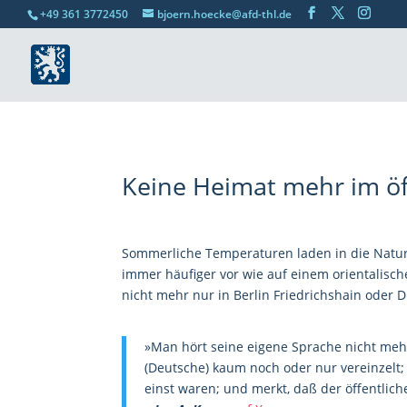
+49 361 3772450
bjoern.hoecke@afd-thl.de
Keine Heimat mehr im ö
Sommerliche Temperaturen laden in die Natur
immer häufiger vor wie auf einem orientalisch
nicht mehr nur in Berlin Friedrichshain oder 
»Man hört seine eigene Sprache nicht mehr
(Deutsche) kaum noch oder nur vereinzelt; s
einst waren; und merkt, daß der öffentli