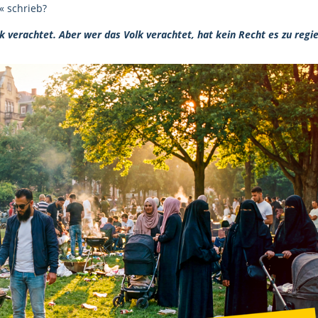
« schrieb?
lk verachtet. Aber wer das Volk verachtet, hat kein Recht es zu regi