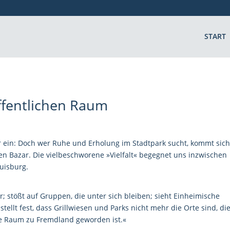
START
ffentlichen Raum
 ein: Doch wer Ruhe und Erholung im Stadtpark sucht, kommt sic
en Bazar. Die vielbeschworene »Vielfalt« begegnet uns inzwischen
Duisburg.
; stößt auf Gruppen, die unter sich bleiben; sieht Einheimische
tellt fest, dass Grillwiesen und Parks nicht mehr die Orte sind, die
che Raum zu Fremdland geworden ist.«