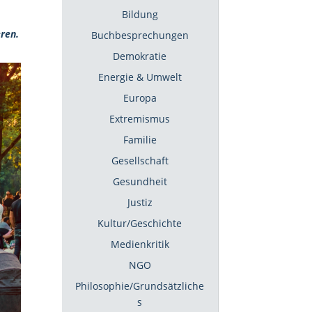
Bildung
eren.
Buchbesprechungen
Demokratie
Energie & Umwelt
Europa
Extremismus
Familie
Gesellschaft
Gesundheit
Justiz
Kultur/Geschichte
Medienkritik
NGO
Philosophie/Grundsätzliche
s