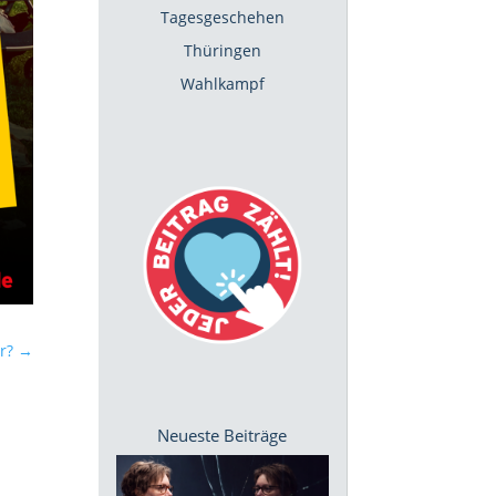
Tagesgeschehen
Thüringen
Wahlkampf
r?
→
Neueste Beiträge