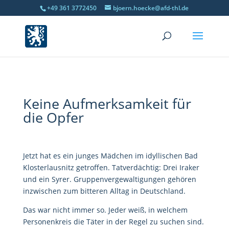
+49 361 3772450
bjoern.hoecke@afd-thl.de
Keine Aufmerksamkeit für
die Opfer
Jetzt hat es ein junges Mädchen im idyllischen Bad
Klosterlausnitz getroffen. Tatverdächtig: Drei Iraker
und ein Syrer. Gruppenvergewaltigungen gehören
inzwischen zum bitteren Alltag in Deutschland.
Das war nicht immer so. Jeder weiß, in welchem
Personenkreis die Täter in der Regel zu suchen sind.