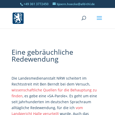
+49 361 3772450
bjoern.hoecke@afd-thl.de
Eine gebräuchliche
Redewendung
Die Landesmedienanstalt NRW scheitert im
Rechtsstreit mit Ben Berndt bei dem Versuch,
wissenschaftliche Quellen für die Behauptung zu
finden
, es gebe eine »SA-Parole«. Es geht um eine
seit Jahrhunderten im deutschen Sprachraum
alltägliche Redewendung, für die ich
vom
Landgericht Halle verurteilt
wurde. Auch das