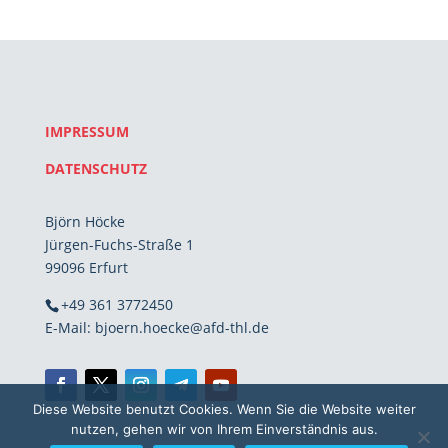
IMPRESSUM
DATENSCHUTZ
Björn Höcke
Jürgen-Fuchs-Straße 1
99096 Erfurt
+49 361 3772450
E-Mail: bjoern.hoecke@afd-thl.de
Diese Website benutzt Cookies. Wenn Sie die Website weiter
nutzen, gehen wir von Ihrem Einverständnis aus.