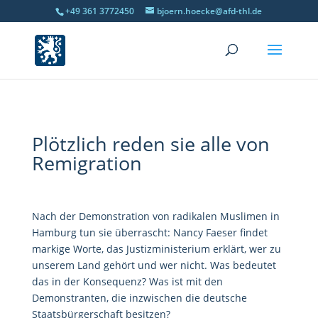
+49 361 3772450
bjoern.hoecke@afd-thl.de
Plötzlich reden sie alle von
Remigration
Nach der Demonstration von radikalen Muslimen in
Hamburg tun sie überrascht: Nancy Faeser findet
markige Worte, das Justizministerium erklärt, wer zu
unserem Land gehört und wer nicht. Was bedeutet
das in der Konsequenz? Was ist mit den
Demonstranten, die inzwischen die deutsche
Staatsbürgerschaft besitzen?